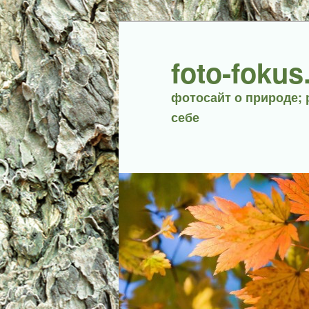
foto-fokus
фотосайт о природе; 
себе