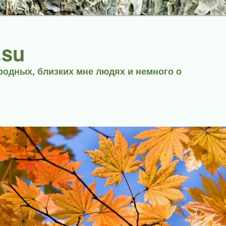
.su
родных, близких мне людях и немного о