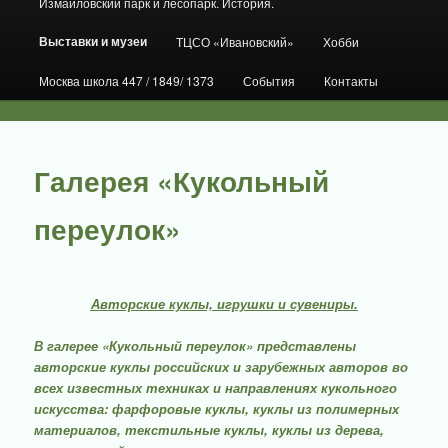
Измайловский парк и лесопарк. История.
Выставки и музеи
ТЦСО «Ивановский»
Хобби
Москва школа 447 / 1849/ 1373
События
Контакты
Галерея «Кукольный
переулок»
Авторские куклы, игрушки и сувениры.
В галерее «Кукольный переулок» представлены
авторские куклы российских и зарубежных авторов во
всех известных техниках и направлениях кукольного
искусства: фарфоровые куклы, куклы из полимерных
материалов, текстильные куклы, куклы из дерева,