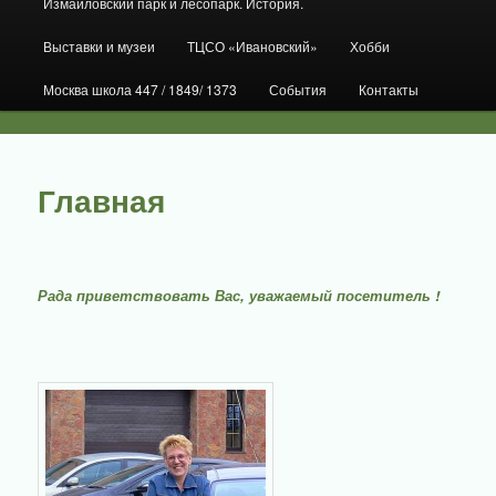
Измайловский парк и лесопарк. История.
Выставки и музеи
ТЦСО «Ивановский»
Хобби
Москва школа 447 / 1849/ 1373
События
Контакты
Главная
Рада приветствовать Вас, уважаемый посетитель !