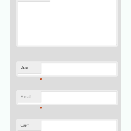
Имя
*
E-mail
*
Сайт