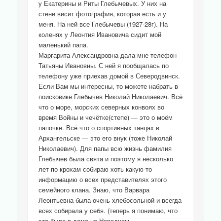
у Екатерины и Риты Глебычевых. У них на
стене висит фотография, которая есть и у
меня. На ней все Глебычевы (1927-28г). На
коленях у Леонтия Ивановича сидит мой
маленький папа.
Маргарита Александровна дала мне телефон
Татьяны Ивановны. С ней я пообщалась по
телефону уже приехав домой в Северодвинск.
Если Вам мы интересны, то можете набрать в
поисковике Глебычев Николай Николаевич. Всё
что о море, морских северных конвоях во
время Войны и чечётке(степе) — это о моём
папочке. Всё что о спортивных танцах в
Архангельске — это его внук (тоже Николай
Николаевич). Для папы всю жизнь фамилия
Глебычев была свята и поэтому я несколько
лет по крохам собираю хоть какую-то
информацию о всех представителях этого
семейного клана. Знаю, что Варвара
Леонтьевна была очень хлебосольной и всегда
всех собирала у себя. (теперь я понимаю, что
это было в доме на Народном