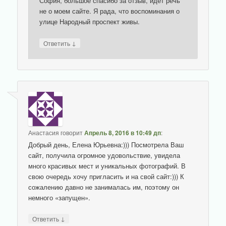
София, большое спасибо за отзыв, идет речь
не о моем сайте. Я рада, что воспоминания о
улице Народный проспект живы.
↓
Ответить
Анастасия
говорит
Апрель 8, 2016 в 10:49 дп
:
Добрый день, Елена Юрьевна:))) Посмотрела Ваш
сайт, получила огромное удовольствие, увидела
много красивых мест и уникальных фотографий. В
свою очередь хочу пригласить и на свой сайт:))) К
сожалению давно не занималась им, поэтому он
немного «запущен».
↓
Ответить