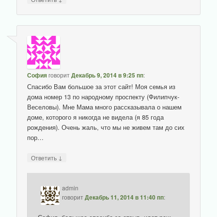
София
говорит
Декабрь 9, 2014 в 9:25 пп
:
Спасибо Вам большое за этот сайт! Моя семья из
дома номер 13 по народному проспекту (Филипчук-
Веселовы). Мне Мама много рассказывала о нашем
доме, которого я никогда не видела (я 85 года
рождения). Очень жаль, что мы не живем там до сих
пор…
↓
Ответить
admin
говорит
Декабрь 11, 2014 в 11:40 пп
: