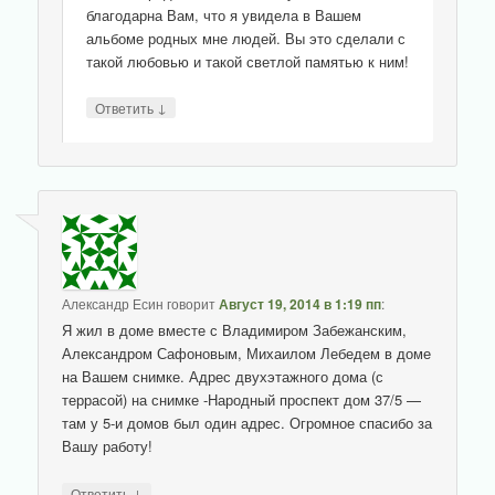
благодарна Вам, что я увидела в Вашем
альбоме родных мне людей. Вы это сделали с
такой любовью и такой светлой памятью к ним!
↓
Ответить
Александр Есин
говорит
Август 19, 2014 в 1:19 пп
:
Я жил в доме вместе с Владимиром Забежанским,
Александром Сафоновым, Михаилом Лебедем в доме
на Вашем снимке. Адрес двухэтажного дома (с
террасой) на снимке -Народный проспект дом 37/5 —
там у 5-и домов был один адрес. Огромное спасибо за
Вашу работу!
↓
Ответить